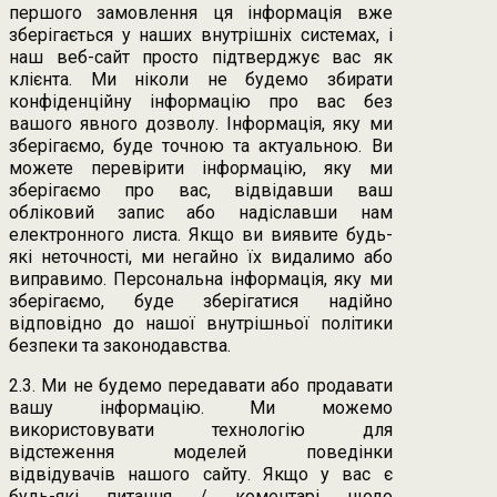
першого замовлення ця інформація вже
зберігається у наших внутрішніх системах, і
наш веб-сайт просто підтверджує вас як
клієнта. Ми ніколи не будемо збирати
конфіденційну інформацію про вас без
вашого явного дозволу. Інформація, яку ми
зберігаємо, буде точною та актуальною. Ви
можете перевірити інформацію, яку ми
зберігаємо про вас, відвідавши ваш
обліковий запис або надіславши нам
електронного листа. Якщо ви виявите будь-
які неточності, ми негайно їх видалимо або
виправимо. Персональна інформація, яку ми
зберігаємо, буде зберігатися надійно
відповідно до нашої внутрішньої політики
безпеки та законодавства.
2.3. Ми не будемо передавати або продавати
вашу інформацію. Ми можемо
використовувати технологію для
відстеження моделей поведінки
відвідувачів нашого сайту. Якщо у вас є
будь-які питання / коментарі щодо