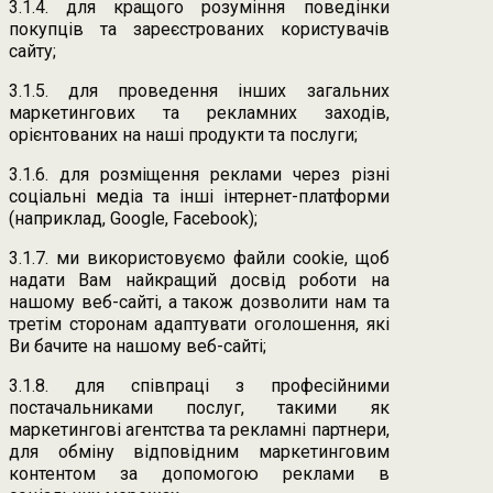
3.1.4. для кращого розуміння поведінки
покупців та зареєстрованих користувачів
сайту;
3.1.5. для проведення інших загальних
маркетингових та рекламних заходів,
орієнтованих на наші продукти та послуги;
3.1.6. для розміщення реклами через різні
соціальні медіа та інші інтернет-платформи
(наприклад, Google, Facebook);
3.1.7. ми використовуємо файли cookie, щоб
надати Вам найкращий досвід роботи на
нашому веб-сайті, а також дозволити нам та
третім сторонам адаптувати оголошення, які
Ви бачите на нашому веб-сайті;
3.1.8. для співпраці з професійними
постачальниками послуг, такими як
маркетингові агентства та рекламні партнери,
для обміну відповідним маркетинговим
контентом за допомогою реклами в