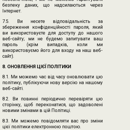
безпеку даних, що надсилаються через
Інтернет.
7.5. Ви несете відповідальність за
збереження конфіденційності пароля, який
ви використовуєте для доступу до нашого
веб-сайту; ми не будемо запитувати ваш
пароль (крім випадків, коли ми
використовуємо його для входу на наш веб-
сайт).
8. ОНОВЛЕННЯ ЦІЄЇ ПОЛІТИКИ
8.1. Ми можемо час від часу оновлювати цю
політику, публікуючи нову версію на нашому
веб-сайті.
8.2. Ви повинні періодично перевіряти цю
сторінку, щоб переконатися, що задоволені
новими змінами в цій Політиці.
8.3. Ми можемо повідомляти вас про зміни
цієї політики електронною поштою.