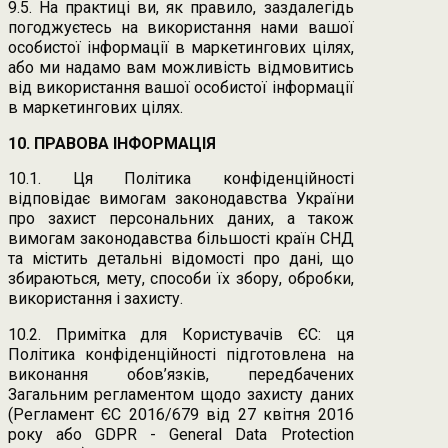
9.5. На практиці ви, як правило, заздалегідь
погоджуєтесь на використання нами вашої
особистої інформації в маркетингових цілях,
або ми надамо вам можливість відмовитись
від використання вашої особистої інформації
в маркетингових цілях.
10. ПРАВОВА ІНФОРМАЦІЯ
10.1. Ця Політика конфіденційності
відповідає вимогам законодавства України
про захист персональних даних, а також
вимогам законодавства більшості країн СНД
та містить детальні відомості про дані, що
збираються, мету, способи їх збору, обробки,
використання і захисту.
10.2. Примітка для Користувачів ЄС: ця
Політика конфіденційності підготовлена на
виконання обов’язків, передбачених
Загальним регламентом щодо захисту даних
(Регламент ЄС 2016/679 від 27 квітня 2016
року або GDPR - General Data Protection