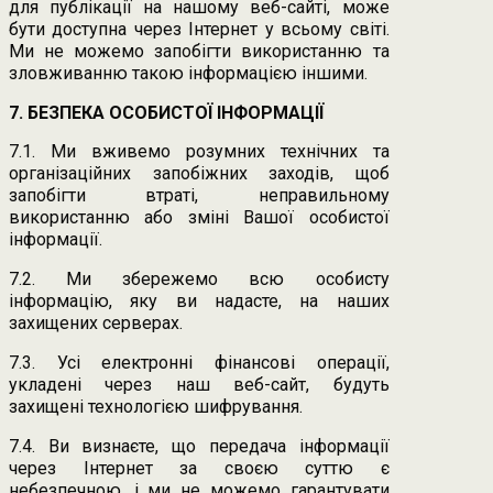
для публікації на нашому веб-сайті, може
бути доступна через Інтернет у всьому світі.
Ми не можемо запобігти використанню та
зловживанню такою інформацією іншими.
7. БЕЗПЕКА ОСОБИСТОЇ ІНФОРМАЦІЇ
7.1. Ми вживемо розумних технічних та
організаційних запобіжних заходів, щоб
запобігти втраті, неправильному
використанню або зміні Вашої особистої
інформації.
7.2. Ми збережемо всю особисту
інформацію, яку ви надасте, на наших
захищених серверах.
7.3. Усі електронні фінансові операції,
укладені через наш веб-сайт, будуть
захищені технологією шифрування.
7.4. Ви визнаєте, що передача інформації
через Інтернет за своєю суттю є
небезпечною, і ми не можемо гарантувати