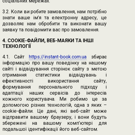
соціальних мережах.
3.2. Коли ви робите замовлення, нам потрібно
знати ваше ім’я та електронну адресу, це
дозволяє нам обробити та виконати вашу
заявку та повідомити вас про замовлення.
4. COOKIE-ФАЙЛИ, ВЕБ-МАЯКИ ТА ІНШІ
ТЕХНОЛОГІЇ
4.1. Сайт
https://instant-book.com.ua
збирає
інформацію про вашу поведінку на нашому
сайті і відвідування сторінок сайту з метою
отримання статистики відвідувань і
ефективності використання сайту,
формування персонального підходу і
адаптації наших сервісів до інтересів
кожного користувача. Ми робимо це за
допомогою різних технологій, одна з яких –
cookie-файли. Це дані, які веб-сайт може
відправити вашому браузеру, і вони будуть
збережені на вашому комп’ютері для
подальшої ідентифікації його веб-сайтом.