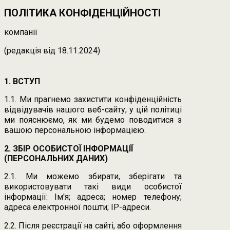
ПОЛІТИКА КОНФІДЕНЦІЙНОСТІ
компанії
(редакція від 18.11.2024)
1. ВСТУП
1.1. Ми прагнемо захистити конфіденційність
відвідувачів нашого веб-сайту; у цій політиці
ми пояснюємо, як ми будемо поводитися з
вашою персональною інформацією.
2. ЗБІР ОСОБИСТОЇ ІНФОРМАЦІЇ
(ПЕРСОНАЛЬНИХ ДАНИХ)
2.1. Ми можемо збирати, зберігати та
використовувати такі види особистої
інформації: Ім'я; адреса; номер телефону;
адреса електронної пошти; IP-адреси.
2.2. Після реєстрації на сайті, або оформлення