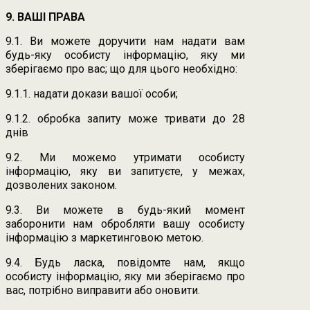
9. ВАШІ ПРАВА
9.1. Ви можете доручити нам надати вам
будь-яку особисту інформацію, яку ми
зберігаємо про вас; що для цього необхідно:
9.1.1. надати докази вашої особи;
9.1.2. обробка запиту може тривати до 28
днів
9.2. Ми можемо утримати особисту
інформацію, яку ви запитуєте, у межах,
дозволених законом.
9.3. Ви можете в будь-який момент
заборонити нам обробляти вашу особисту
інформацію з маркетинговою метою.
9.4. Будь ласка, повідомте нам, якщо
особисту інформацію, яку ми зберігаємо про
вас, потрібно виправити або оновити.