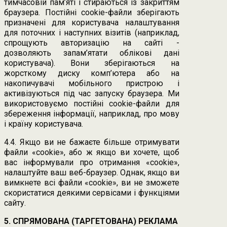
тимчасовій пам’яті і стираються із закриттям
браузера. Постійні cookie-файли зберігають
призначені для користувача налаштування
для поточних і наступних візитів (наприклад,
спрощують авторизацію на сайті -
дозволяють запам’ятати облікові дані
користувача). Вони зберігаються на
жорсткому диску комп’ютера або на
накопичувачі мобільного пристрою і
активізуються під час запуску браузера. Ми
використовуємо постійні cookie-файли для
збереження інформації, наприклад, про мову
і країну користувача.
4.4. Якщо ви не бажаєте більше отримувати
файли «cookie», або ж якщо ви хочете, щоб
вас інформували про отримання «cookie»,
налаштуйте ваш веб-браузер. Однак, якщо ви
вимкнете всі файли «cookie», ви не зможете
скористатися деякими сервісами і функціями
сайту.
5. СПРЯМОВАНА (ТАРГЕТОВАНА) РЕКЛАМА