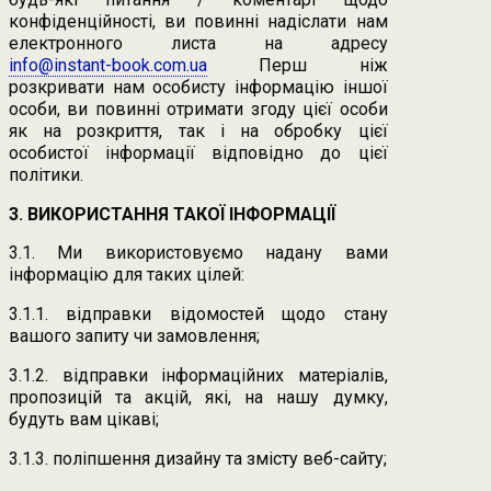
конфіденційності, ви повинні надіслати нам
електронного листа на адресу
info@instant-book.com.ua
Перш ніж
розкривати нам особисту інформацію іншої
особи, ви повинні отримати згоду цієї особи
як на розкриття, так і на обробку цієї
особистої інформації відповідно до цієї
політики.
3. ВИКОРИСТАННЯ ТАКОЇ ІНФОРМАЦІЇ
3.1. Ми використовуємо надану вами
інформацію для таких цілей:
3.1.1. відправки відомостей щодо стану
вашого запиту чи замовлення;
3.1.2. відправки інформаційних матеріалів,
пропозицій та акцій, які, на нашу думку,
будуть вам цікаві;
3.1.3. поліпшення дизайну та змісту веб-сайту;