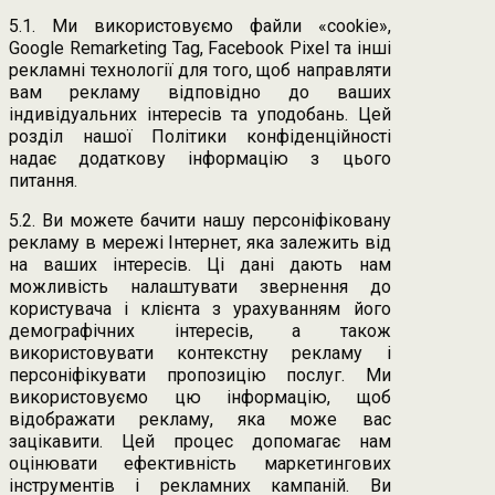
5.1. Ми використовуємо файли «cookie»,
Google Remarketing Tag, Facebook Pixel та інші
рекламні технології для того, щоб направляти
вам рекламу відповідно до ваших
індивідуальних інтересів та уподобань. Цей
розділ нашої Політики конфіденційності
надає додаткову інформацію з цього
питання.
5.2. Ви можете бачити нашу персоніфіковану
рекламу в мережі Інтернет, яка залежить від
на ваших інтересів. Ці дані дають нам
можливість налаштувати звернення до
користувача і клієнта з урахуванням його
демографічних інтересів, а також
використовувати контекстну рекламу і
персоніфікувати пропозицію послуг. Ми
використовуємо цю інформацію, щоб
відображати рекламу, яка може вас
зацікавити. Цей процес допомагає нам
оцінювати ефективність маркетингових
інструментів і рекламних кампаній. Ви