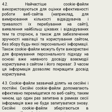
4.2. Найчастіше cookie-файли
використовуються для оцінки ефективності
роботи веб-сайтів (наприклад, для
вимірювання кількості відвідувачів і
тривалості їх перебування на сайті),
виявлення найбільш цікавих і відвідуваних
тем та сторінок, а також для забезпечення
зручності навігації та користування сайтом,
без збору будь-якої персональної інформації.
Також cookie-файли можуть бути використані
для формування персонального підходу на
основі вже наявного досвіду взаємодії
користувача з сайтом і його переваг. З часом
ця інформація дозволяє покращити досвід
користувача.
4.3. Сookie-файли зазвичай ділять на сесійні і
постійні. Сесійні cookie-файли допомагають
ефективно переміщатися по веб-сайту, таким
чином, що один раз запитана в рамках сесії
інформація вже не буде запитуватися знову.
Сесійні cookie-файли зберігаються в